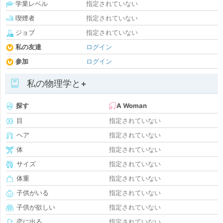
学業レベル
指定されていない
喫煙者
指定されていない
ジョブ
指定されていない
私の友達
ログイン
参加
ログイン
私の物理学と+
探す
A Woman
目
指定されていない
ヘア
指定されていない
体
指定されていない
サイズ
指定されていない
体重
指定されていない
子供がいる
指定されていない
子供が欲しい
指定されていない
恋に出る
指定されていない