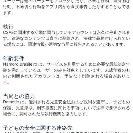
ユーザーは他のユーザーをブロックしたり、不審な行動、虐待的な
行動、不適切な行動をアプリ内から直接報告したりすることもでき
ます。
執行
CSAEに関連する活動に関与しているアカウントは永久に停止されま
す。違法なコンテンツは直ちに削除され、法律で義務付けられてい
る場合には、関連情報が適切な当局に報告されることがあります。
年齢要件
Namoro Brasileiro は、サービスを利用するために必要な最低法定年
齢を満たしているユーザーのみを対象としています。未成年者のも
のと判断されたアカウントは、予告なく削除される場合がありま
す。
当局との協力
Domotic は、適用される児童安全法および規制を遵守し、子どもの
保護、児童搾取、刑事捜査に関わる事項において法律で要求される
場合に、認可された法執行機関と協力します。
子どもの安全に関する連絡先