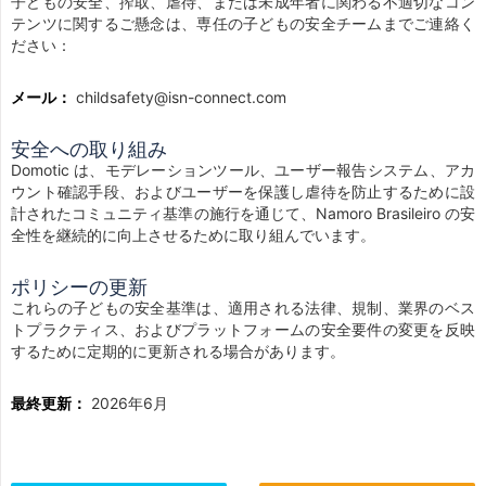
子どもの安全、搾取、虐待、または未成年者に関わる不適切なコン
テンツに関するご懸念は、専任の子どもの安全チームまでご連絡く
ださい：
メール：
childsafety@isn-connect.com
安全への取り組み
Domotic は、モデレーションツール、ユーザー報告システム、アカ
ウント確認手段、およびユーザーを保護し虐待を防止するために設
計されたコミュニティ基準の施行を通じて、Namoro Brasileiro の安
全性を継続的に向上させるために取り組んでいます。
ポリシーの更新
これらの子どもの安全基準は、適用される法律、規制、業界のベス
トプラクティス、およびプラットフォームの安全要件の変更を反映
するために定期的に更新される場合があります。
最終更新：
2026年6月