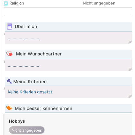
Religion
Nicht angegeben
Über mich
.............,............
Mein Wunschpartner
.............,............
Meine Kriterien
Keine Kriterien gesetzt
Mich besser kennenlernen
Hobbys
Nicht angegeben