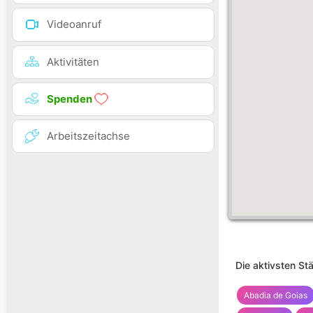
Videoanruf
Aktivitäten
Spenden
Arbeitszeitachse
Die aktivsten St
Abadia de Goias