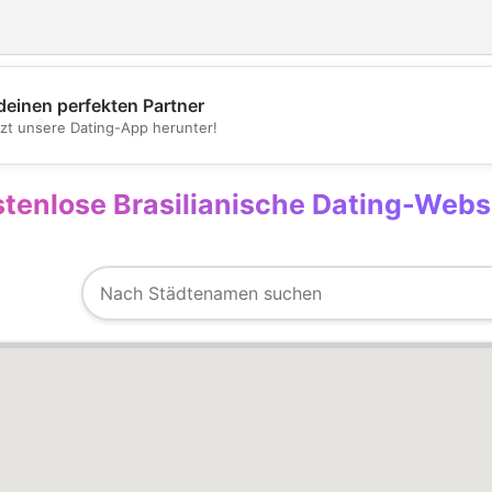
deinen perfekten Partner
💖
tzt unsere Dating-App herunter!
💕
tenlose Brasilianische Dating-Websit