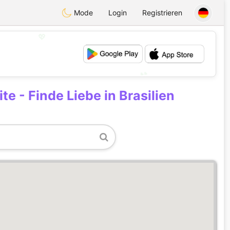
Mode
Login
Registrieren
💖
💕
e - Finde Liebe in Brasilien