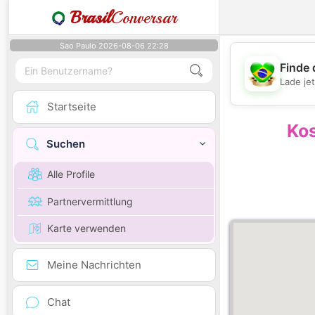
Brasil
Conversar
Sao Paulo 2026-08-06 22:28
Finde 
Lade je
Startseite
Kos
Suchen
Alle Profile
Partnervermittlung
Karte verwenden
Meine Nachrichten
Chat