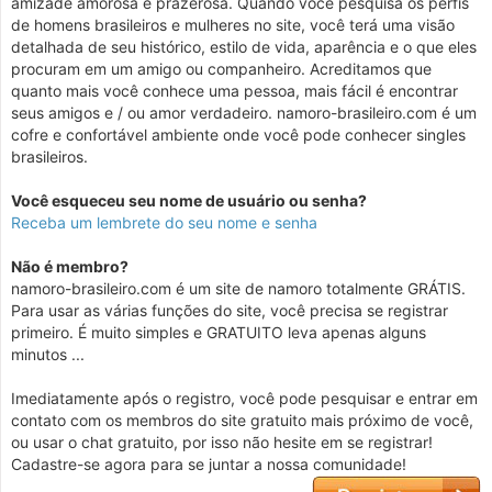
amizade amorosa e prazerosa. Quando você pesquisa os perfis
de homens brasileiros e mulheres no site, você terá uma visão
detalhada de seu histórico, estilo de vida, aparência e o que eles
procuram em um amigo ou companheiro. Acreditamos que
quanto mais você conhece uma pessoa, mais fácil é encontrar
seus amigos e / ou amor verdadeiro. namoro-brasileiro.com é um
cofre e confortável ambiente onde você pode conhecer singles
brasileiros.
Você esqueceu seu nome de usuário ou senha?
Receba um lembrete do seu nome e senha
Não é membro?
namoro-brasileiro.com é um site de namoro totalmente GRÁTIS.
Para usar as várias funções do site, você precisa se registrar
primeiro. É muito simples e GRATUITO leva apenas alguns
minutos ...
Imediatamente após o registro, você pode pesquisar e entrar em
contato com os membros do site gratuito mais próximo de você,
ou usar o chat gratuito, por isso não hesite em se registrar!
Cadastre-se agora para se juntar a nossa comunidade!