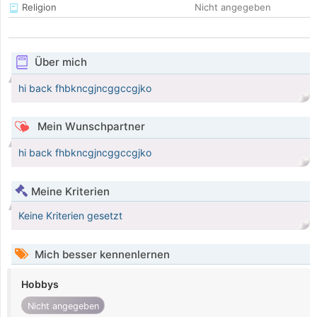
Religion
Nicht angegeben
Über mich
hi back fhbkncgjncggccgjko
Mein Wunschpartner
hi back fhbkncgjncggccgjko
Meine Kriterien
Keine Kriterien gesetzt
Mich besser kennenlernen
Hobbys
Nicht angegeben