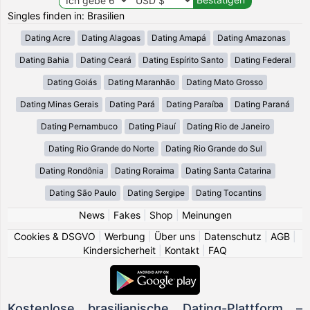
Singles finden in: Brasilien
Dating Acre
Dating Alagoas
Dating Amapá
Dating Amazonas
Dating Bahia
Dating Ceará
Dating Espírito Santo
Dating Federal
Dating Goiás
Dating Maranhão
Dating Mato Grosso
Dating Minas Gerais
Dating Pará
Dating Paraíba
Dating Paraná
Dating Pernambuco
Dating Piauí
Dating Rio de Janeiro
Dating Rio Grande do Norte
Dating Rio Grande do Sul
Dating Rondônia
Dating Roraima
Dating Santa Catarina
Dating São Paulo
Dating Sergipe
Dating Tocantins
News
|
Fakes
|
Shop
|
Meinungen
Cookies & DSGVO
|
Werbung
|
Über uns
|
Datenschutz
|
AGB
|
Kindersicherheit
|
Kontakt
|
FAQ
Kostenlose brasilianische Dating-Plattform –