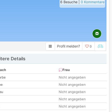
6 Besuche |
0 Kommentare
Profil melden?
0
tere Details
nach
Frau
arbe
Nicht angegeben
be
Nicht angegeben
au
Nicht angegeben
Nicht angegeben
t
Nicht angegeben