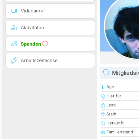
Videoanruf
Aktivitäten
Spenden
Arbeitszeitachse
Mitglieds
Age
Hier für
Land
Stadt
Herkunft
Familienstand