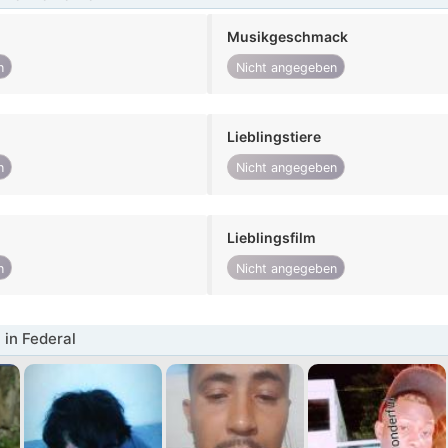
Musikgeschmack
n
Nicht angegeben
Lieblingstiere
n
Nicht angegeben
Lieblingsfilm
n
Nicht angegeben
in Federal