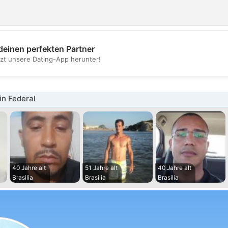
deinen perfekten Partner
💖
tzt unsere Dating-App herunter!
💕
in Federal
40 Jahre alt
51 Jahre alt
40 Jahre alt
Brasilia
Brasilia
Brasilia