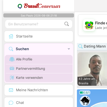
Brasil
Conversar
Sao Paulo 2026-08-06 21:18
Finde 
Lade je
Startseite
Dating Mann 
Suchen
Alle Profile
Partnervermittlung
Karte verwenden
43 Jahre alt
Brasilia
Meine Nachrichten
0.8/1
Chat