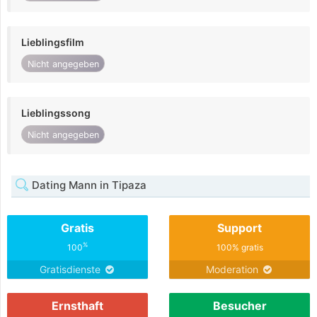
Lieblingsfilm
Nicht angegeben
Lieblingssong
Nicht angegeben
Dating Mann in Tipaza
Gratis
Support
%
100
100% gratis
Gratisdienste
Moderation
Ernsthaft
Besucher