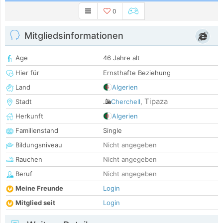
0
Mitgliedsinformationen
Age
46 Jahre alt
Hier für
Ernsthafte Beziehung
Land
Algerien
Tipaza
Stadt
Cherchell
,
Herkunft
Algerien
Familienstand
Single
Bildungsniveau
Nicht angegeben
Rauchen
Nicht angegeben
Beruf
Nicht angegeben
Meine Freunde
Login
Mitglied seit
Login