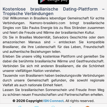
Kostenlose brasilianische Dating-Plattform –
Tropische Verbindungen
Olá! Willkommen in Brasiliens lebendiger Gemeinschaft für echte
Verbindungen. Namoro-brasileiro.com bringt brasilianische
Singles von São Paulos Energie bis zu Rios Stränden zusammen
und feiert die Freude und Wärme der brasilianischen Kultur.
Ob Sie in Brasílias Modernität, Salvadors Geschichte oder dem
amazonischen Manaus sind – entdecken Sie kompatible
Brasilianer, die Ihre Leidenschaft für das Leben, Freundschaft
und authentische Beziehungen teilen.
Erleben Sie unsere völlig kostenlose Plattform und genießen Sie
dabei die berühmte brasilianische Wärme und Gastfreundschaft.
Verbinden Sie sich mit anderen Brasilianern, die die Schönheit
unserer vielfältigen Nation verstehen.
Tausende von Brasilianern haben bedeutungsvolle Verbindungen
durch unsere Gemeinschaft gefunden, die sowohl regionale
Vielfalt als auch nationale Einheit feiert.
Lassen Sie brasilianischen Sonnenschein und Freude Ihren Weg
zu schönen neuen Freundschaften und Partnerschaften erhellen.
© 2026 Copyright
ISN Connect
.
All rights reserved.