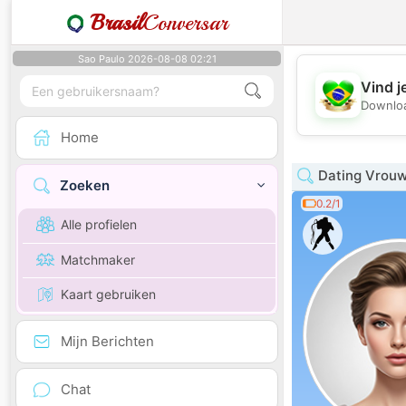
Brasil
Conversar
Sao Paulo 2026-08-08 02:21
Vind j
Downloa
Home
Dating Vrouw
Zoeken
0.2/1
Alle profielen
Matchmaker
Kaart gebruiken
Mijn Berichten
Chat