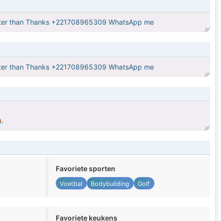
 better than Thanks +221708965309 WhatsApp me
 better than Thanks +221708965309 WhatsApp me
.
Favoriete sporten
Voetbal
Bodybuilding
Golf
Favoriete keukens