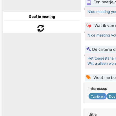
Een beetje 
Nice meeting yo
Geef je mening
Wat ik van 
Nice meeting yo
De criteria
Het toegestane l
Wilt u alleen w
Weet me be
Interesses
Tuinieren
Doe 
Uitje