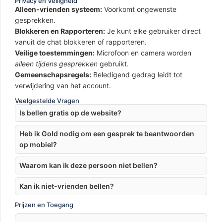
Privacy en Veiligheid
Alleen-vrienden systeem:
Voorkomt ongewenste
gesprekken.
Blokkeren en Rapporteren:
Je kunt elke gebruiker direct
vanuit de chat blokkeren of rapporteren.
Veilige toestemmingen:
Microfoon en camera worden
alleen tijdens gesprekken
gebruikt.
Gemeenschapsregels:
Beledigend gedrag leidt tot
verwijdering van het account.
Veelgestelde Vragen
Is bellen gratis op de website?
Heb ik Gold nodig om een gesprek te beantwoorden
op mobiel?
Waarom kan ik deze persoon niet bellen?
Kan ik niet-vrienden bellen?
Prijzen en Toegang