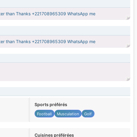
 better than Thanks +221708965309 WhatsApp me
 better than Thanks +221708965309 WhatsApp me
Sports préférés
Football
Musculation
Golf
Cuisines préférées