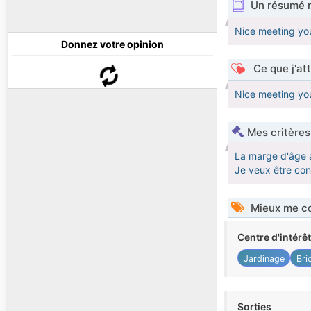
Un résumé 
Nice meeting yo
Donnez votre opinion
Ce que j'at
Nice meeting yo
Mes critères
La marge d'âge 
Je veux être co
Mieux me co
Centre d'intérê
Jardinage
Bri
Sorties