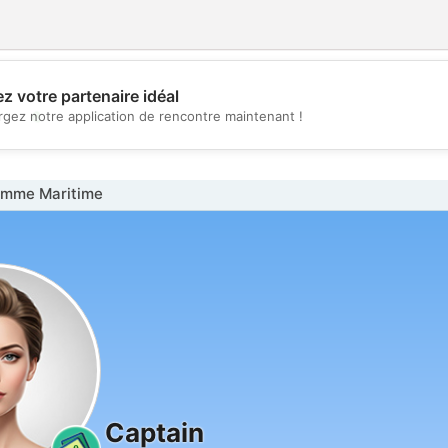
z votre partenaire idéal
💖
rgez notre application de rencontre maintenant !
💕
emme Maritime
Captain