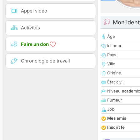
Appel vidéo
Mon ident
Activités
Âge
Faire un don
Ici pour
Pays
Chronologie de travail
Ville
Origine
État civil
Niveau academic
Fumeur
Job
Mes amis
Inscrit le