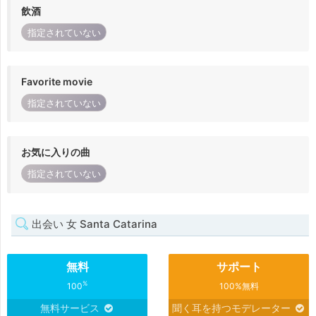
飲酒
指定されていない
Favorite movie
指定されていない
お気に入りの曲
指定されていない
出会い 女 Santa Catarina
無料
サポート
%
100
100%無料
無料サービス
聞く耳を持つモデレーター