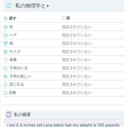
私の物理学と+
探す
男
目
指定されていない
ヘア
指定されていない
体
指定されていない
サイズ
指定されていない
体重
指定されていない
子供がいる
指定されていない
子供が欲しい
指定されていない
恋に出る
指定されていない
宗教
指定されていない
私の概要
i am 5.4 inches tall Long black hair my wieght is 185 pounds