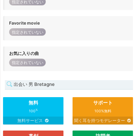
指定されていない
Favorite movie
指定されていない
お気に入りの曲
指定されていない
出会い 男 Bretagne
無料
サポート
%
100
100%無料
無料サービス
聞く耳を持つモデレーター
真剣
訪問者