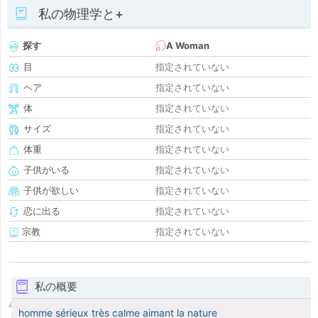
私の物理学と+
探す
A Woman
目
指定されていない
ヘア
指定されていない
体
指定されていない
サイズ
指定されていない
体重
指定されていない
子供がいる
指定されていない
子供が欲しい
指定されていない
恋に出る
指定されていない
宗教
指定されていない
私の概要
homme sérieux très calme aimant la nature