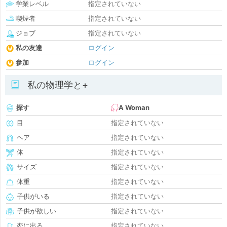
学業レベル
指定されていない
喫煙者
指定されていない
ジョブ
指定されていない
私の友達
ログイン
参加
ログイン
私の物理学と+
探す
A Woman
目
指定されていない
ヘア
指定されていない
体
指定されていない
サイズ
指定されていない
体重
指定されていない
子供がいる
指定されていない
子供が欲しい
指定されていない
恋に出る
指定されていない