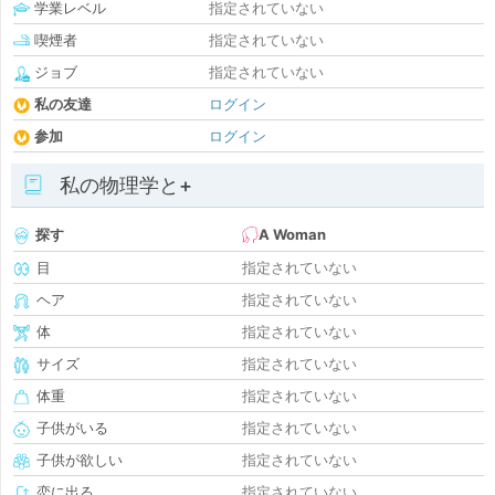
学業レベル
指定されていない
喫煙者
指定されていない
ジョブ
指定されていない
私の友達
ログイン
参加
ログイン
私の物理学と+
探す
A Woman
目
指定されていない
ヘア
指定されていない
体
指定されていない
サイズ
指定されていない
体重
指定されていない
子供がいる
指定されていない
子供が欲しい
指定されていない
恋に出る
指定されていない