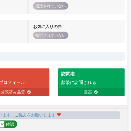
指定されていない
お気に入りの曲
指定されていない
訪問者
プロフィール
頻繁に訪問される
確認済み品質
最高
います。ご協力をお願いします