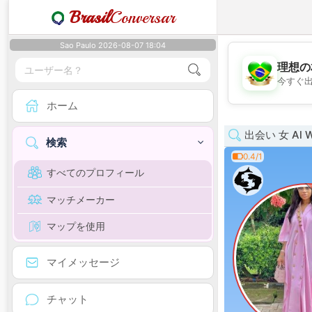
Brasil
Conversar
Sao Paulo 2026-08-07 18:04
理想の
今すぐ
ホーム
出会い 女 Al W
検索
0.4/1
すべてのプロフィール
マッチメーカー
マップを使用
マイメッセージ
チャット