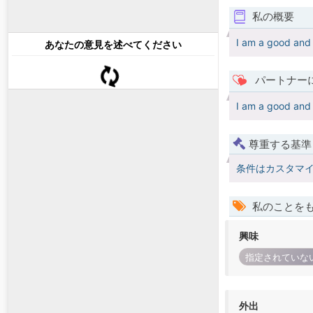
私の概要
I am a good and
あなたの意見を述べてください
パートナー
I am a good and
尊重する基準
条件はカスタマ
私のことを
興味
指定されていな
外出