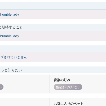
 humble lady
に期待すること
 humble lady
イズされていません
もっと知りたい
音楽の好み
い
指定されていない
お気に入りのペット