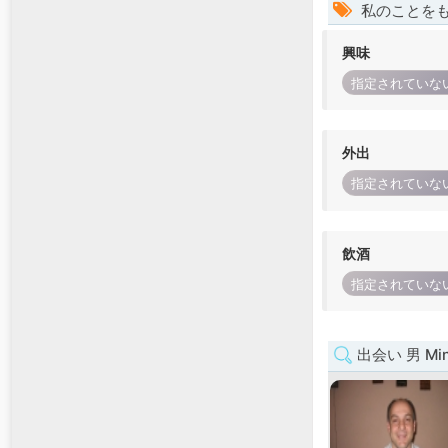
私のことを
興味
指定されていな
外出
指定されていな
飲酒
指定されていな
出会い 男 Mina