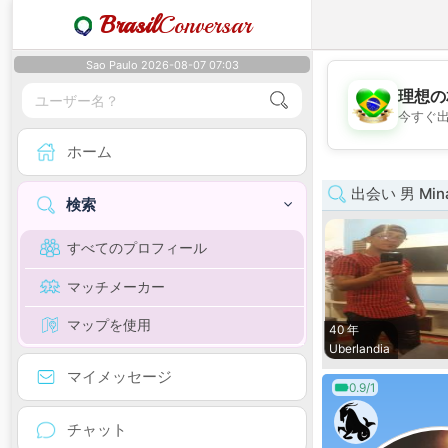
Brasil
Conversar
Sao Paulo 2026-08-07 07:03
理想の
今すぐ
ホーム
出会い 男 Mina
検索
すべてのプロフィール
マッチメーカー
マップを使用
40 年
Uberlandia
マイメッセージ
0.9/1
チャット