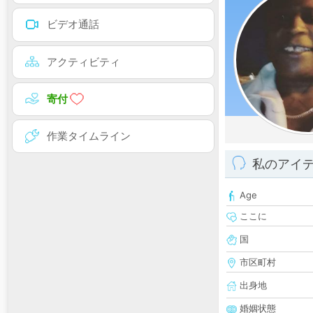
ビデオ通話
アクティビティ
寄付
作業タイムライン
私のアイ
Age
ここに
国
市区町村
出身地
婚姻状態