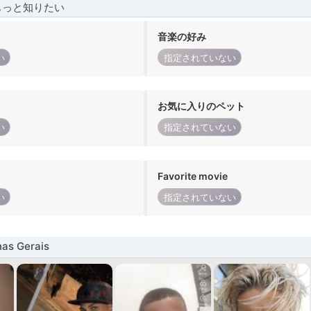
もっと知りたい
音楽の好み
い
指定されていない
お気に入りのペット
い
指定されていない
Favorite movie
い
指定されていない
s Gerais