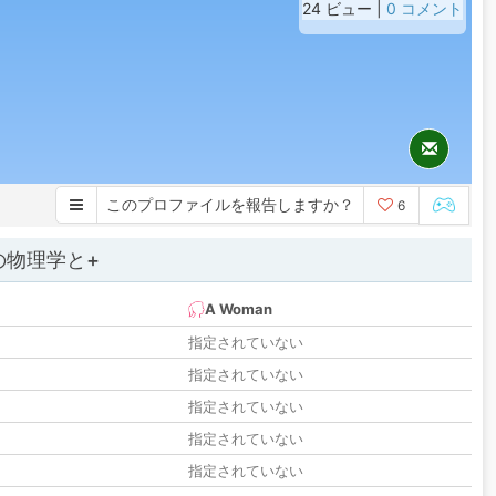
24 ビュー |
0 コメント
このプロファイルを報告しますか？
6
の物理学と+
A Woman
指定されていない
指定されていない
指定されていない
指定されていない
指定されていない