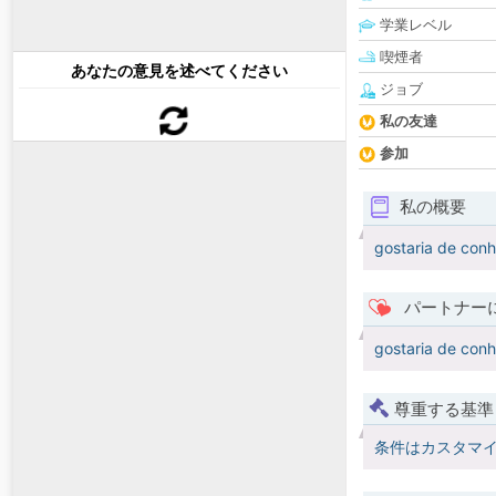
学業レベル
喫煙者
あなたの意見を述べてください
ジョブ
私の友達
参加
私の概要
gostaria de conh
パートナー
gostaria de conh
尊重する基準
条件はカスタマ