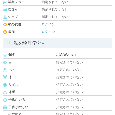
学業レベル
指定されていない
喫煙者
指定されていない
ジョブ
指定されていない
私の友達
ログイン
参加
ログイン
私の物理学と+
探す
A Woman
目
指定されていない
ヘア
指定されていない
体
指定されていない
サイズ
指定されていない
体重
指定されていない
子供がいる
指定されていない
子供が欲しい
指定されていない
恋に出る
指定されていない