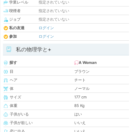
学業レベル
指定されていない
喫煙者
指定されていない
ジョブ
指定されていない
私の友達
ログイン
参加
ログイン
私の物理学と+
探す
A Woman
目
ブラウン
ヘア
チート
体
ノーマル
サイズ
177 cm
体重
85 Kg
子供がいる
はい
子供が欲しい
いいえ
恋に出る
いいえ