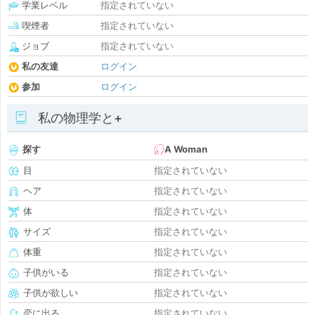
学業レベル
指定されていない
喫煙者
指定されていない
ジョブ
指定されていない
私の友達
ログイン
参加
ログイン
私の物理学と+
探す
A Woman
目
指定されていない
ヘア
指定されていない
体
指定されていない
サイズ
指定されていない
体重
指定されていない
子供がいる
指定されていない
子供が欲しい
指定されていない
恋に出る
指定されていない