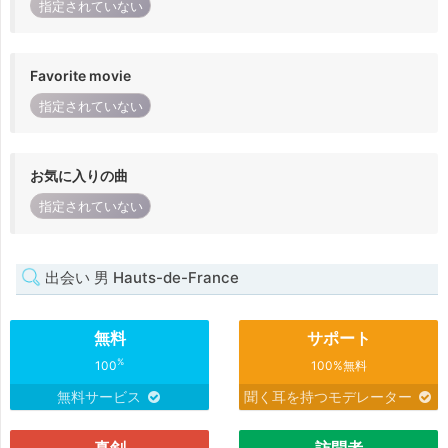
指定されていない
Favorite movie
指定されていない
お気に入りの曲
指定されていない
出会い 男 Hauts-de-France
無料
サポート
%
100
100%無料
無料サービス
聞く耳を持つモデレーター
真剣
訪問者