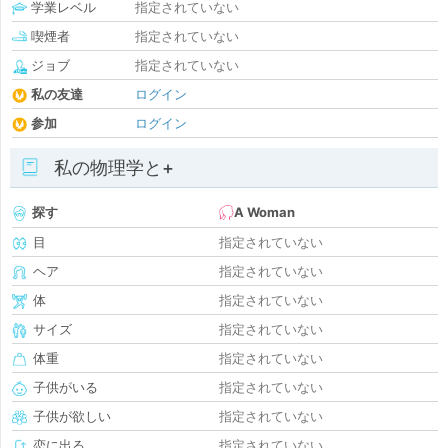
学業レベル
指定されていない
喫煙者
指定されていない
ジョブ
指定されていない
私の友達
ログイン
参加
ログイン
私の物理学と+
探す
A Woman
目
指定されていない
ヘア
指定されていない
体
指定されていない
サイズ
指定されていない
体重
指定されていない
子供がいる
指定されていない
子供が欲しい
指定されていない
恋に出る
指定されていない