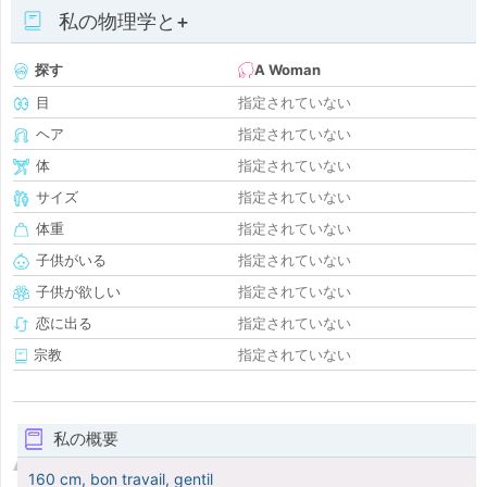
私の物理学と+
探す
A Woman
目
指定されていない
ヘア
指定されていない
体
指定されていない
サイズ
指定されていない
体重
指定されていない
子供がいる
指定されていない
子供が欲しい
指定されていない
恋に出る
指定されていない
宗教
指定されていない
私の概要
160 cm, bon travail, gentil