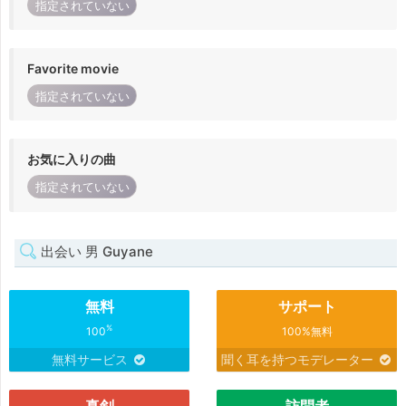
指定されていない
Favorite movie
指定されていない
お気に入りの曲
指定されていない
出会い 男 Guyane
無料
サポート
%
100
100%無料
無料サービス
聞く耳を持つモデレーター
真剣
訪問者