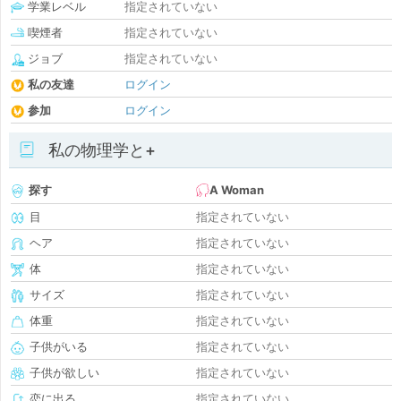
学業レベル
指定されていない
喫煙者
指定されていない
ジョブ
指定されていない
私の友達
ログイン
参加
ログイン
私の物理学と+
探す
A Woman
目
指定されていない
ヘア
指定されていない
体
指定されていない
サイズ
指定されていない
体重
指定されていない
子供がいる
指定されていない
子供が欲しい
指定されていない
恋に出る
指定されていない