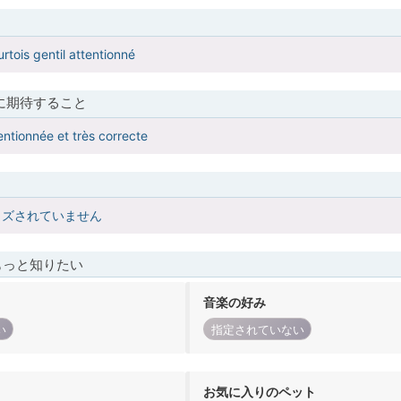
tois gentil attentionné
に期待すること
entionnée et très correcte
イズされていません
もっと知りたい
音楽の好み
い
指定されていない
お気に入りのペット