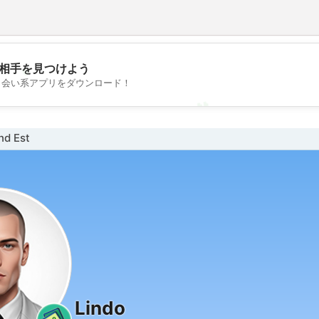
💖
相手を見つけよう
出会い系アプリをダウンロード！
💕
d Est
Lindo