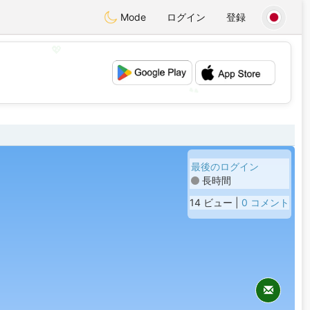
Mode
ログイン
登録
💖
💕
最後のログイン
長時間
14 ビュー |
0 コメント