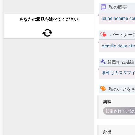
私の概要
jeune homme cour
あなたの意見を述べてください
パートナー
gentille doux att
尊重する基準
条件はカスタマ
私のことを
興味
指定されていな
外出