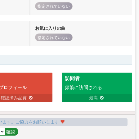
指定されていない
お気に入りの曲
指定されていない
訪問者
プロフィール
頻繁に訪問される
確認済み品質
最高
います。ご協力をお願いします