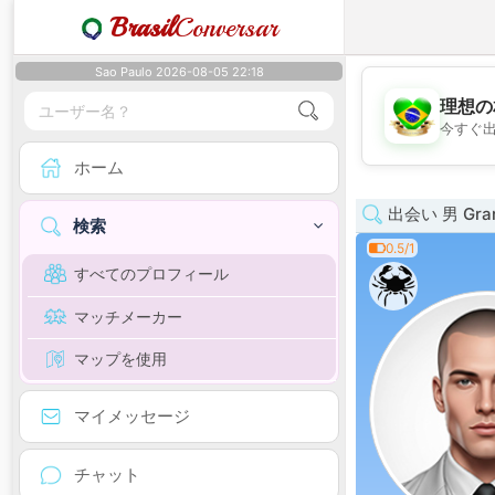
Brasil
Conversar
Sao Paulo 2026-08-05 22:18
理想の
今すぐ
ホーム
出会い 男 Gran
検索
0.5/1
すべてのプロフィール
マッチメーカー
マップを使用
マイメッセージ
チャット