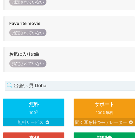
指定されていない
Favorite movie
指定されていない
お気に入りの曲
指定されていない
出会い 男 Doha
無料
サポート
%
100
100%無料
無料サービス
聞く耳を持つモデレーター
真剣
訪問者