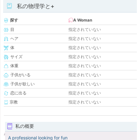
私の物理学と+
探す
A Woman
目
指定されていない
ヘア
指定されていない
体
指定されていない
サイズ
指定されていない
体重
指定されていない
子供がいる
指定されていない
子供が欲しい
指定されていない
恋に出る
指定されていない
宗教
指定されていない
私の概要
A professional looking for fun