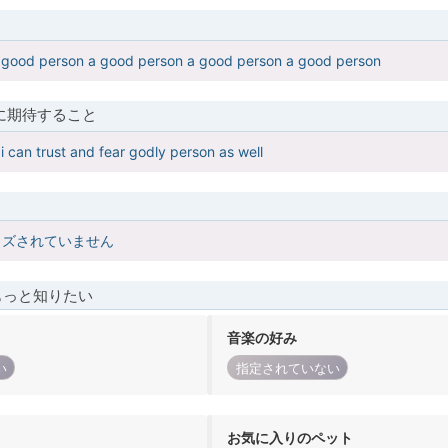
 good person a good person a good person a good person
に期待すること
i can trust and fear godly person as well
イズされていません
もっと知りたい
音楽の好み
い
指定されていない
お気に入りのペット