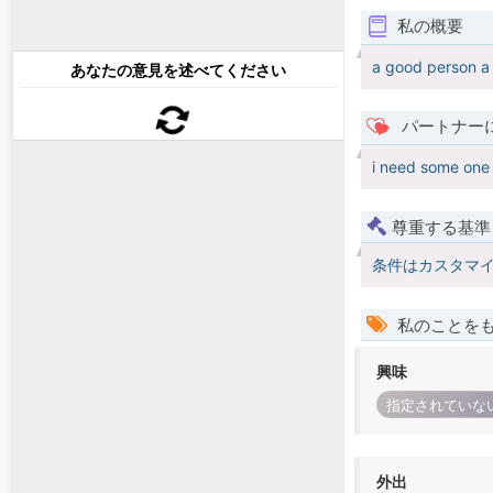
私の概要
a good person a
あなたの意見を述べてください
パートナー
i need some one 
尊重する基準
条件はカスタマ
私のことを
興味
指定されていな
外出