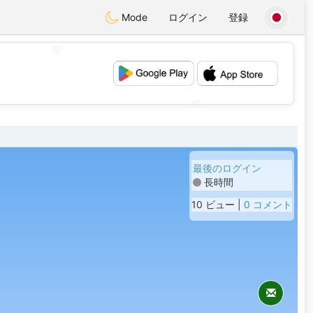
Mode
ログイン
登録
💖
💕
最後のログイン
長時間
10 ビュー |
0 コメント