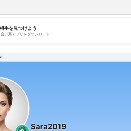
相手を見つけよう
💖
出会い系アプリをダウンロード！
💕
a
Sara2019