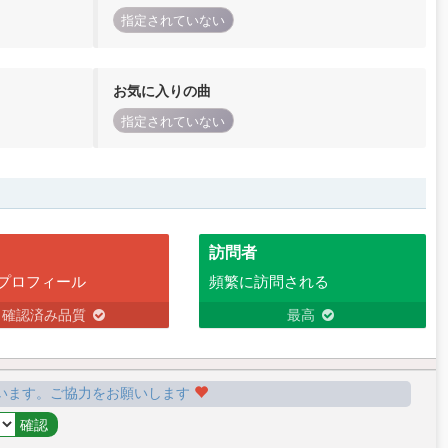
指定されていない
お気に入りの曲
指定されていない
訪問者
プロフィール
頻繁に訪問される
確認済み品質
最高
います。ご協力をお願いします