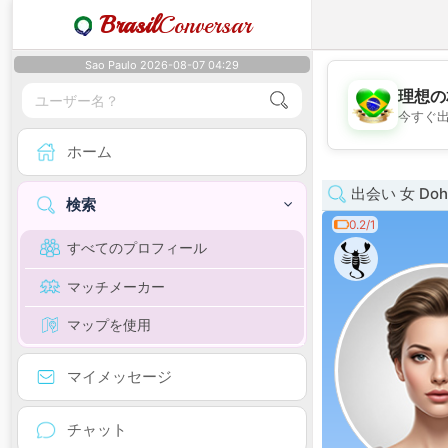
Brasil
Conversar
Sao Paulo 2026-08-07 04:29
理想の
今すぐ
ホーム
出会い 女 Doh
検索
0.2/1
すべてのプロフィール
マッチメーカー
マップを使用
マイメッセージ
チャット