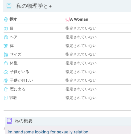
私の物理学と+
探す
A Woman
目
指定されていない
ヘア
指定されていない
体
指定されていない
サイズ
指定されていない
体重
指定されていない
子供がいる
指定されていない
子供が欲しい
指定されていない
恋に出る
指定されていない
宗教
指定されていない
私の概要
im handsome looking for sexually relation