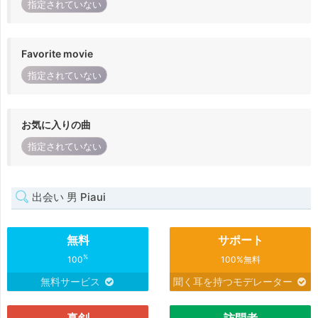
指定されていない
Favorite movie
指定されていない
お気に入りの曲
指定されていない
出会い 男 Piaui
無料
サポート
%
100
100%無料
無料サービス
聞く耳を持つモデレーター
真剣
訪問者