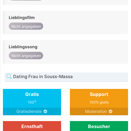
Lieblingsfilm
Nicht angegeben
Lieblingssong
Nicht angegeben
Dating Frau in Souss-Massa
Gratis
Support
%
100
100% gratis
Gratisdienste
Moderation
Ernsthaft
Besucher