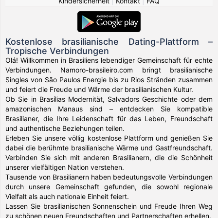
Kindersicherheit
|
Kontakt
|
FAQ
Kostenlose brasilianische Dating-Plattform –
Tropische Verbindungen
Olá! Willkommen in Brasiliens lebendiger Gemeinschaft für echte
Verbindungen. Namoro-brasileiro.com bringt brasilianische
Singles von São Paulos Energie bis zu Rios Stränden zusammen
und feiert die Freude und Wärme der brasilianischen Kultur.
Ob Sie in Brasílias Modernität, Salvadors Geschichte oder dem
amazonischen Manaus sind – entdecken Sie kompatible
Brasilianer, die Ihre Leidenschaft für das Leben, Freundschaft
und authentische Beziehungen teilen.
Erleben Sie unsere völlig kostenlose Plattform und genießen Sie
dabei die berühmte brasilianische Wärme und Gastfreundschaft.
Verbinden Sie sich mit anderen Brasilianern, die die Schönheit
unserer vielfältigen Nation verstehen.
Tausende von Brasilianern haben bedeutungsvolle Verbindungen
durch unsere Gemeinschaft gefunden, die sowohl regionale
Vielfalt als auch nationale Einheit feiert.
Lassen Sie brasilianischen Sonnenschein und Freude Ihren Weg
zu schönen neuen Freundschaften und Partnerschaften erhellen.