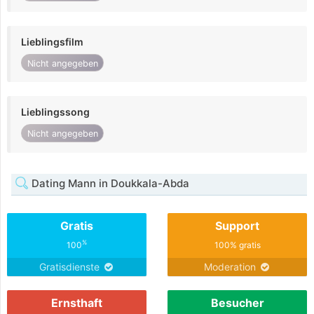
Lieblingsfilm
Nicht angegeben
Lieblingssong
Nicht angegeben
Dating Mann in Doukkala-Abda
Gratis
Support
%
100
100% gratis
Gratisdienste
Moderation
Ernsthaft
Besucher