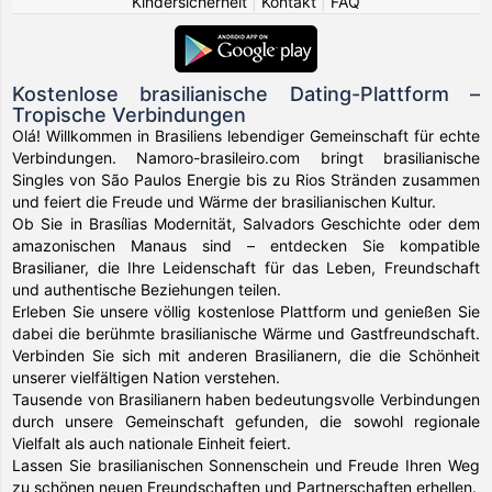
Kindersicherheit
|
Kontakt
|
FAQ
Kostenlose brasilianische Dating-Plattform –
Tropische Verbindungen
Olá! Willkommen in Brasiliens lebendiger Gemeinschaft für echte
Verbindungen. Namoro-brasileiro.com bringt brasilianische
Singles von São Paulos Energie bis zu Rios Stränden zusammen
und feiert die Freude und Wärme der brasilianischen Kultur.
Ob Sie in Brasílias Modernität, Salvadors Geschichte oder dem
amazonischen Manaus sind – entdecken Sie kompatible
Brasilianer, die Ihre Leidenschaft für das Leben, Freundschaft
und authentische Beziehungen teilen.
Erleben Sie unsere völlig kostenlose Plattform und genießen Sie
dabei die berühmte brasilianische Wärme und Gastfreundschaft.
Verbinden Sie sich mit anderen Brasilianern, die die Schönheit
unserer vielfältigen Nation verstehen.
Tausende von Brasilianern haben bedeutungsvolle Verbindungen
durch unsere Gemeinschaft gefunden, die sowohl regionale
Vielfalt als auch nationale Einheit feiert.
Lassen Sie brasilianischen Sonnenschein und Freude Ihren Weg
zu schönen neuen Freundschaften und Partnerschaften erhellen.