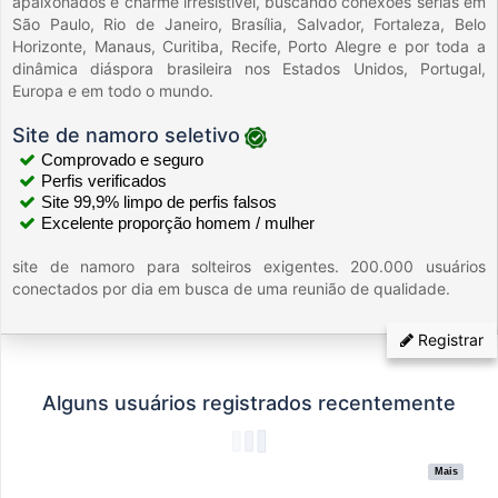
apaixonados e charme irresistível, buscando conexões sérias em
São Paulo, Rio de Janeiro, Brasília, Salvador, Fortaleza, Belo
Horizonte, Manaus, Curitiba, Recife, Porto Alegre e por toda a
dinâmica diáspora brasileira nos Estados Unidos, Portugal,
Europa e em todo o mundo.
Site de namoro seletivo
Comprovado e seguro
Perfis verificados
Site 99,9% limpo de perfis falsos
Excelente proporção homem / mulher
site de namoro para solteiros exigentes. 200.000 usuários
conectados por dia em busca de uma reunião de qualidade.
Registrar
Alguns usuários registrados recentemente
Mais