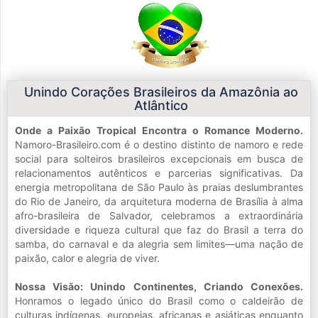
Unindo Corações Brasileiros da Amazônia ao
Atlântico
Onde a Paixão Tropical Encontra o Romance Moderno.
Namoro-Brasileiro.com é o destino distinto de namoro e rede
social para solteiros brasileiros excepcionais em busca de
relacionamentos autênticos e parcerias significativas. Da
energia metropolitana de São Paulo às praias deslumbrantes
do Rio de Janeiro, da arquitetura moderna de Brasília à alma
afro-brasileira de Salvador, celebramos a extraordinária
diversidade e riqueza cultural que faz do Brasil a terra do
samba, do carnaval e da alegria sem limites—uma nação de
paixão, calor e alegria de viver.
Nossa Visão: Unindo Continentes, Criando Conexões.
Honramos o legado único do Brasil como o caldeirão de
culturas indígenas, europeias, africanas e asiáticas enquanto