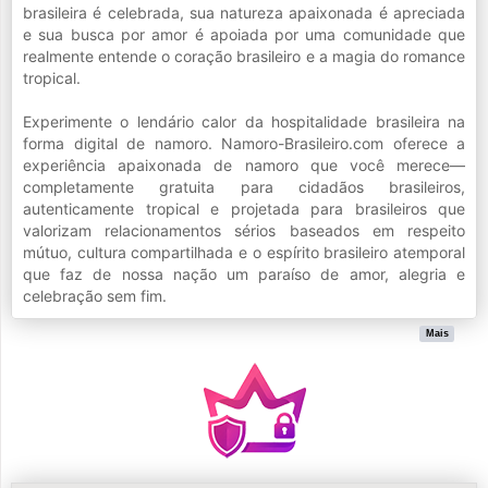
brasileira é celebrada, sua natureza apaixonada é apreciada
e sua busca por amor é apoiada por uma comunidade que
realmente entende o coração brasileiro e a magia do romance
tropical.
Experimente o lendário calor da hospitalidade brasileira na
forma digital de namoro. Namoro-Brasileiro.com oferece a
experiência apaixonada de namoro que você merece—
completamente gratuita para cidadãos brasileiros,
autenticamente tropical e projetada para brasileiros que
valorizam relacionamentos sérios baseados em respeito
mútuo, cultura compartilhada e o espírito brasileiro atemporal
que faz de nossa nação um paraíso de amor, alegria e
celebração sem fim.
Mais