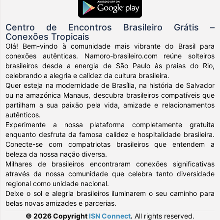
Centro de Encontros Brasileiro Grátis –
Conexões Tropicais
Olá! Bem-vindo à comunidade mais vibrante do Brasil para
conexões autênticas. Namoro-brasileiro.com reúne solteiros
brasileiros desde a energia de São Paulo às praias do Rio,
celebrando a alegria e calidez da cultura brasileira.
Quer esteja na modernidade de Brasília, na história de Salvador
ou na amazónica Manaus, descubra brasileiros compatíveis que
partilham a sua paixão pela vida, amizade e relacionamentos
autênticos.
Experimente a nossa plataforma completamente gratuita
enquanto desfruta da famosa calidez e hospitalidade brasileira.
Conecte-se com compatriotas brasileiros que entendem a
beleza da nossa nação diversa.
Milhares de brasileiros encontraram conexões significativas
através da nossa comunidade que celebra tanto diversidade
regional como unidade nacional.
Deixe o sol e alegria brasileiros iluminarem o seu caminho para
belas novas amizades e parcerias.
© 2026 Copyright
ISN Connect
.
All rights reserved.