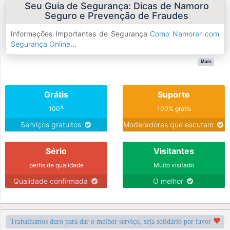
Seu Guia de Segurança: Dicas de Namoro
Seguro e Prevenção de Fraudes
Informações Importantes de Segurança
Como Namorar com
Segurança Online
...
Mais
Grátis
Suporte
%
100
100% grátis
Serviços gratuitos
Moderadores que escutam
Sério
Visitantes
perfis de qualidade
Muito visitado
Qualidade confirmada
O melhor
Trabalhamos duro para dar o melhor serviço, seja solidário por favor