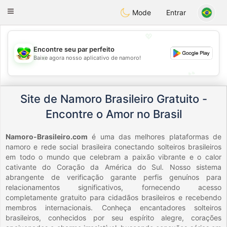
Brasil
Conversar
Toggle
Mode
Entrar
navigation
💖
Encontre seu par perfeito
💖
Baixe agora nosso aplicativo de namoro!
💕
💕
Site de Namoro Brasileiro Gratuito -
Encontre o Amor no Brasil
Namoro-Brasileiro.com
é uma das melhores plataformas de
namoro e rede social brasileira conectando solteiros brasileiros
em todo o mundo que celebram a paixão vibrante e o calor
cativante do Coração da América do Sul. Nosso sistema
abrangente de verificação garante perfis genuínos para
relacionamentos significativos, fornecendo acesso
completamente gratuito para cidadãos brasileiros e recebendo
membros internacionais. Conheça encantadores solteiros
brasileiros, conhecidos por seu espírito alegre, corações