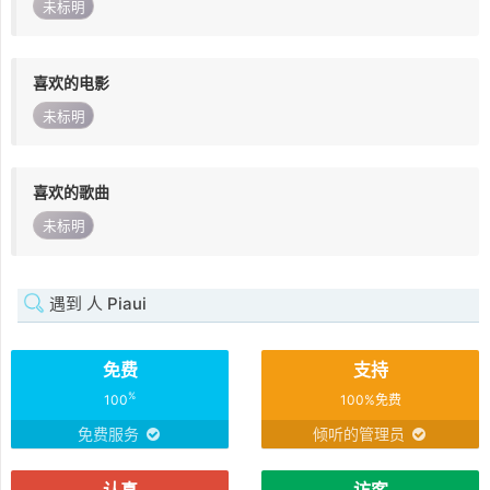
未标明
喜欢的电影
未标明
喜欢的歌曲
未标明
遇到 人 Piaui
免费
支持
%
100
100%免费
免费服务
倾听的管理员
认真
访客