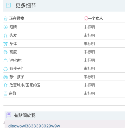
更多细节
正在尋找
一个女人
眼睛
未标明
头发
未标明
身体
未标明
高度
未标明
Weight
未标明
有孩子们
未标明
想生孩子
未标明
改变城市/国家的爱
未标明
宗教
未标明
有點關於我
idieowowi3838393929w9w