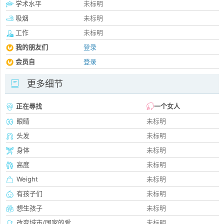
学术水平
未标明
吸烟
未标明
工作
未标明
我的朋友们
登录
会员自
登录
更多细节
正在尋找
一个女人
眼睛
未标明
头发
未标明
身体
未标明
高度
未标明
Weight
未标明
有孩子们
未标明
想生孩子
未标明
改变城市/国家的爱
未标明