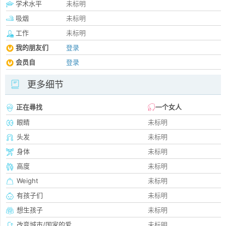
学术水平
未标明
吸烟
未标明
工作
未标明
我的朋友们
登录
会员自
登录
更多细节
正在尋找
一个女人
眼睛
未标明
头发
未标明
身体
未标明
高度
未标明
Weight
未标明
有孩子们
未标明
想生孩子
未标明
改变城市/国家的爱
未标明