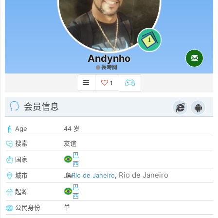
1
Andynho
長時間
1
会员信息
Age
44 岁
搜索
友谊
巴
国家
西
Rio de Janeiro
城市
Rio de Janeiro
,
巴
起源
西
公民身份
单