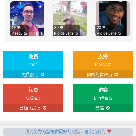
49 岁
39 岁
28 岁
Mesquita
Rio de Janeiro
Rio de Janeiro
免费
支持
%
100
100%免费
免费服务
倾听的管理员
认真
访客
优质档案
访问量很高
已确认品质
最佳
我们努力为您提供最好的服务，请支持我们