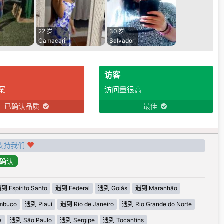
22 岁
30 岁
Camacari
Salvador
访客
案
访问量很高
已确认品质
最佳
支持我们
到 Espírito Santo
遇到 Federal
遇到 Goiás
遇到 Maranhão
mbuco
遇到 Piauí
遇到 Rio de Janeiro
遇到 Rio Grande do Norte
a
遇到 São Paulo
遇到 Sergipe
遇到 Tocantins