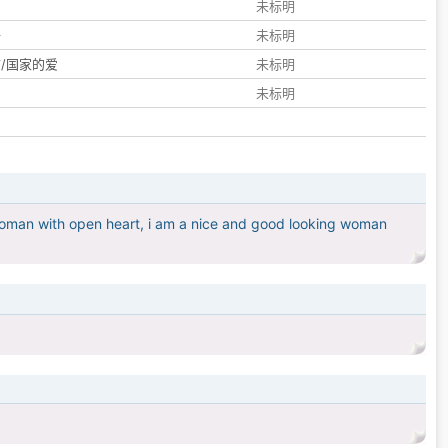
们
未标明
子
未标明
/国家的爱
未标明
未标明
woman with open heart, i am a nice and good looking woman