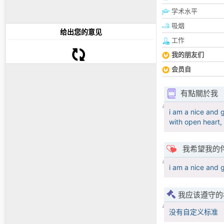
学术水平
吸烟
给出您的意见
工作
我的朋友们
会员自
有點關於我
i am a nice and 
with open heart,
我希望我的
i am a nice and
我应该遵守的
没有自定义标准