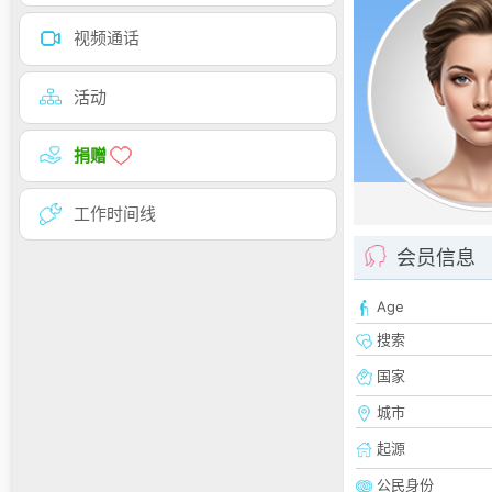
视频通话
活动
捐赠
工作时间线
会员信息
Age
搜索
国家
城市
起源
公民身份