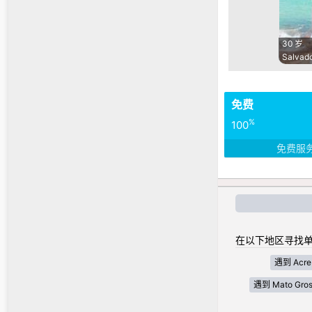
30 岁
Salvad
免费
%
100
免费服
在以下地区寻找单
遇到 Acre
遇到 Mato Gros