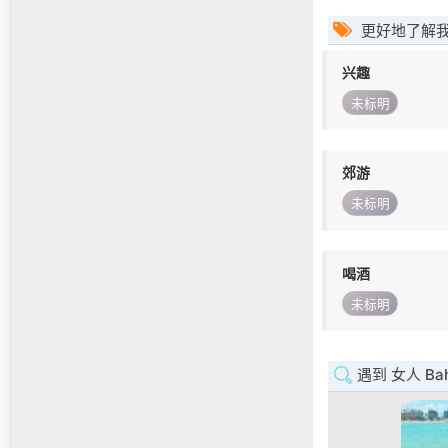
更好地了解
兴趣
未标明
郊游
未标明
喝酒
未标明
遇到 女人 Bah