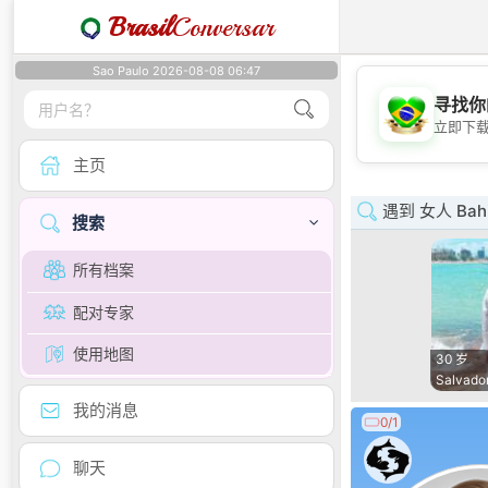
Brasil
Conversar
Sao Paulo 2026-08-08 06:47
寻找你
立即下
主页
遇到 女人 Bah
搜索
所有档案
配对专家
使用地图
30 岁
Salvado
我的消息
0/1
聊天