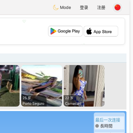
Mode
登录
注册
💖
💕
25 岁
22 岁
Porto Seguro
Camacari
最后一次连接
長時間