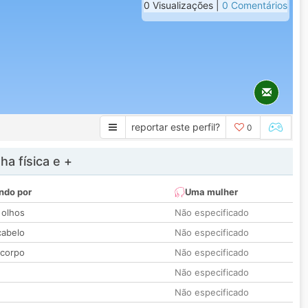
0 Visualizações |
0 Comentários
reportar este perfil?
0
a física e +
ndo por
Uma mulher
 olhos
Não especificado
cabelo
Não especificado
 corpo
Não especificado
Não especificado
Não especificado