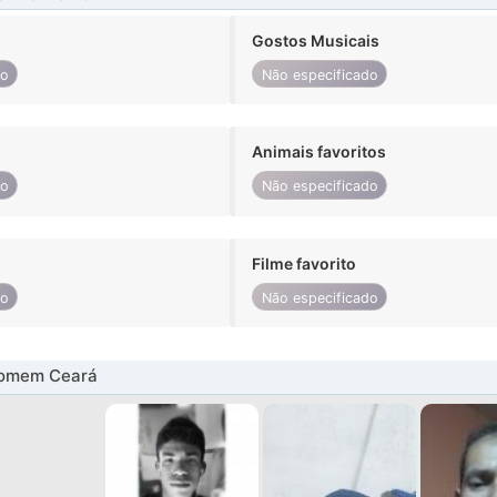
Gostos Musicais
do
Não especificado
Animais favoritos
do
Não especificado
Filme favorito
do
Não especificado
homem Ceará