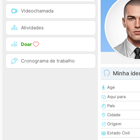
Videochamada
Atividades
Doar
Cronograma de trabalho
Minha ide
Age
Aqui para
País
Cidade
Origem
Estado Civil