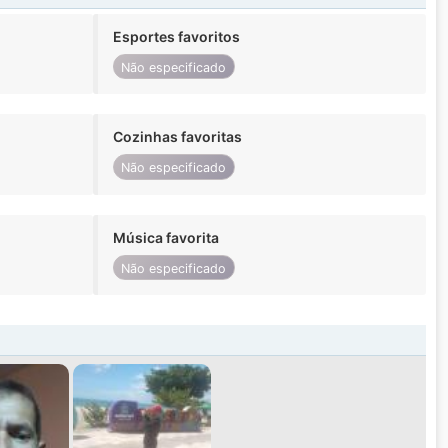
Esportes favoritos
Não especificado
Cozinhas favoritas
Não especificado
Música favorita
Não especificado