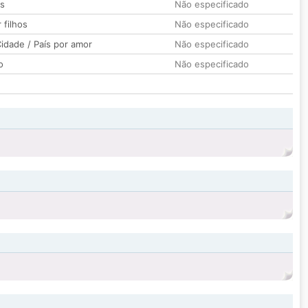
os
Não especificado
 filhos
Não especificado
idade / País por amor
Não especificado
o
Não especificado