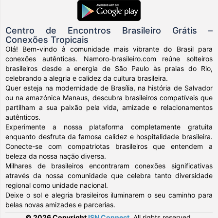
Centro de Encontros Brasileiro Grátis –
Conexões Tropicais
Olá! Bem-vindo à comunidade mais vibrante do Brasil para
conexões autênticas. Namoro-brasileiro.com reúne solteiros
brasileiros desde a energia de São Paulo às praias do Rio,
celebrando a alegria e calidez da cultura brasileira.
Quer esteja na modernidade de Brasília, na história de Salvador
ou na amazónica Manaus, descubra brasileiros compatíveis que
partilham a sua paixão pela vida, amizade e relacionamentos
autênticos.
Experimente a nossa plataforma completamente gratuita
enquanto desfruta da famosa calidez e hospitalidade brasileira.
Conecte-se com compatriotas brasileiros que entendem a
beleza da nossa nação diversa.
Milhares de brasileiros encontraram conexões significativas
através da nossa comunidade que celebra tanto diversidade
regional como unidade nacional.
Deixe o sol e alegria brasileiros iluminarem o seu caminho para
belas novas amizades e parcerias.
© 2026 Copyright
ISN Connect
.
All rights reserved.