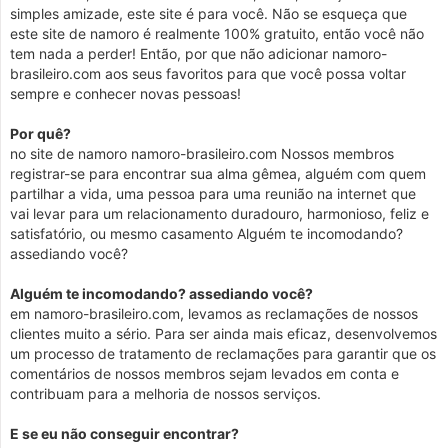
simples amizade, este site é para você. Não se esqueça que
este site de namoro é realmente 100% gratuito, então você não
tem nada a perder! Então, por que não adicionar namoro-
brasileiro.com aos seus favoritos para que você possa voltar
sempre e conhecer novas pessoas!
Por quê?
no site de namoro namoro-brasileiro.com Nossos membros
registrar-se para encontrar sua alma gêmea, alguém com quem
partilhar a vida, uma pessoa para uma reunião na internet que
vai levar para um relacionamento duradouro, harmonioso, feliz e
satisfatório, ou mesmo casamento Alguém te incomodando?
assediando você?
Alguém te incomodando? assediando você?
em namoro-brasileiro.com, levamos as reclamações de nossos
clientes muito a sério. Para ser ainda mais eficaz, desenvolvemos
um processo de tratamento de reclamações para garantir que os
comentários de nossos membros sejam levados em conta e
contribuam para a melhoria de nossos serviços.
E se eu não conseguir encontrar?