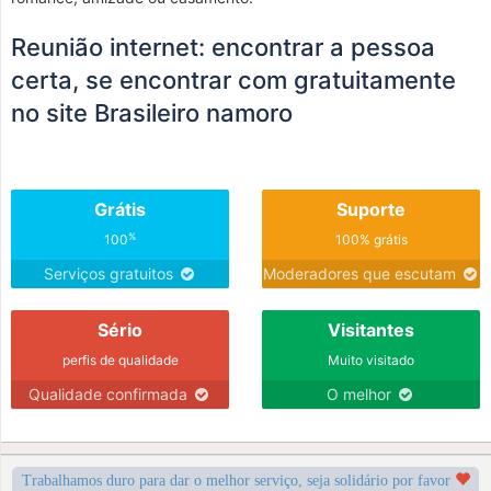
Reunião internet: encontrar a pessoa
certa, se encontrar com gratuitamente
no site Brasileiro namoro
Grátis
Suporte
%
100
100% grátis
Serviços gratuitos
Moderadores que escutam
Sério
Visitantes
perfis de qualidade
Muito visitado
Qualidade confirmada
O melhor
Trabalhamos duro para dar o melhor serviço, seja solidário por favor