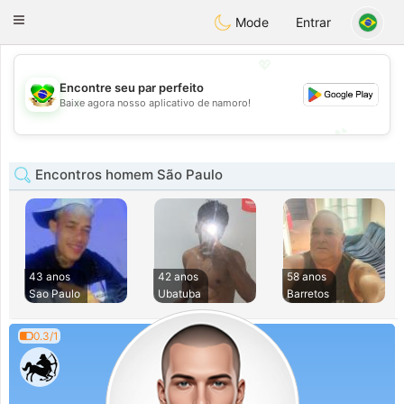
Brasil
Conversar
Toggle
Mode
Entrar
navigation
💖
Encontre seu par perfeito
💖
Baixe agora nosso aplicativo de namoro!
💕
💕
Encontros homem São Paulo
43 anos
42 anos
58 anos
Sao Paulo
Ubatuba
Barretos
0.3/1