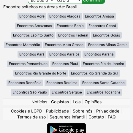
Encontre solteiros nas áreas de: Brasil
Encontros Acre
Encontros Alagoas
Encontros Amapá
Encontros Amazonas
Encontros Bahia
Encontros Ceará
Encontros Espírito Santo
Encontros Federal
Encontros Goiás
Encontros Maranhão
Encontros Mato Grosso
Encontros Minas Gerais
Encontros Pará
Encontros Paraíba
Encontros Paraná
Encontros Pernambuco
Encontros Piauí
Encontros Rio de Janeiro
Encontros Rio Grande do Norte
Encontros Rio Grande do Sul
Encontros Rondônia
Encontros Roraima
Encontros Santa Catarina
Encontros São Paulo
Encontros Sergipe
Encontros Tocantins
Notícias
|
Golpistas
|
Loja
|
Opiniões
Cookies e LGPD
|
Publicidade
|
Sobre nós
|
Privacidade
|
Termos de uso
|
Segurança infantil
|
Contato
|
FAQ