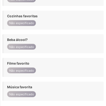
Cozinhas favoritas
Não especificado
Beba álcool?
Não especificado
Filme favorito
Não especificado
Música favorita
Não especificado