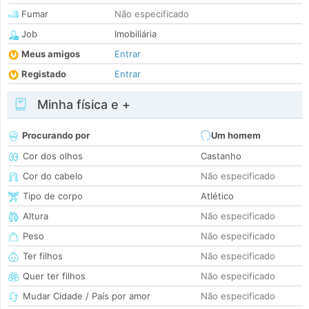
Fumar
Não especificado
Job
Imobiliária
Meus amigos
Entrar
Registado
Entrar
Minha física e +
Procurando por
Um homem
Cor dos olhos
Castanho
Cor do cabelo
Não especificado
Tipo de corpo
Atlético
Altura
Não especificado
Peso
Não especificado
Ter filhos
Não especificado
Quer ter filhos
Não especificado
Mudar Cidade / País por amor
Não especificado