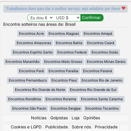
Trabalhamos duro para dar o melhor serviço, seja solidário por favor
Encontre solteiros nas áreas de: Brasil
Encontros Acre
Encontros Alagoas
Encontros Amapá
Encontros Amazonas
Encontros Bahia
Encontros Ceará
Encontros Espírito Santo
Encontros Federal
Encontros Goiás
Encontros Maranhão
Encontros Mato Grosso
Encontros Minas Gerais
Encontros Pará
Encontros Paraíba
Encontros Paraná
Encontros Pernambuco
Encontros Piauí
Encontros Rio de Janeiro
Encontros Rio Grande do Norte
Encontros Rio Grande do Sul
Encontros Rondônia
Encontros Roraima
Encontros Santa Catarina
Encontros São Paulo
Encontros Sergipe
Encontros Tocantins
Notícias
|
Golpistas
|
Loja
|
Opiniões
Cookies e LGPD
|
Publicidade
|
Sobre nós
|
Privacidade
|