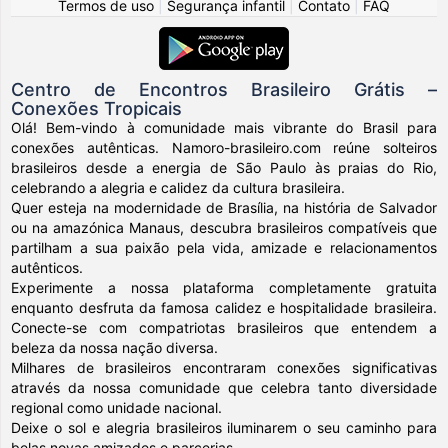
Termos de uso
|
Segurança infantil
|
Contato
|
FAQ
Centro de Encontros Brasileiro Grátis –
Conexões Tropicais
Olá! Bem-vindo à comunidade mais vibrante do Brasil para
conexões autênticas. Namoro-brasileiro.com reúne solteiros
brasileiros desde a energia de São Paulo às praias do Rio,
celebrando a alegria e calidez da cultura brasileira.
Quer esteja na modernidade de Brasília, na história de Salvador
ou na amazónica Manaus, descubra brasileiros compatíveis que
partilham a sua paixão pela vida, amizade e relacionamentos
autênticos.
Experimente a nossa plataforma completamente gratuita
enquanto desfruta da famosa calidez e hospitalidade brasileira.
Conecte-se com compatriotas brasileiros que entendem a
beleza da nossa nação diversa.
Milhares de brasileiros encontraram conexões significativas
através da nossa comunidade que celebra tanto diversidade
regional como unidade nacional.
Deixe o sol e alegria brasileiros iluminarem o seu caminho para
belas novas amizades e parcerias.