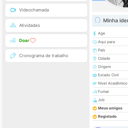
Videochamada
Minha ide
Atividades
Age
Doar
Aqui para
País
Cronograma de trabalho
Cidade
Origem
Estado Civil
Nível Acadêmico
Fumar
Job
Meus amigos
Registado