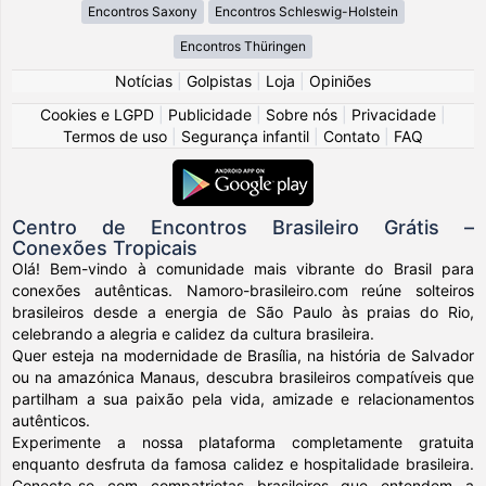
Encontros Saxony
Encontros Schleswig-Holstein
Encontros Thüringen
Notícias
|
Golpistas
|
Loja
|
Opiniões
Cookies e LGPD
|
Publicidade
|
Sobre nós
|
Privacidade
|
Termos de uso
|
Segurança infantil
|
Contato
|
FAQ
Centro de Encontros Brasileiro Grátis –
Conexões Tropicais
Olá! Bem-vindo à comunidade mais vibrante do Brasil para
conexões autênticas. Namoro-brasileiro.com reúne solteiros
brasileiros desde a energia de São Paulo às praias do Rio,
celebrando a alegria e calidez da cultura brasileira.
Quer esteja na modernidade de Brasília, na história de Salvador
ou na amazónica Manaus, descubra brasileiros compatíveis que
partilham a sua paixão pela vida, amizade e relacionamentos
autênticos.
Experimente a nossa plataforma completamente gratuita
enquanto desfruta da famosa calidez e hospitalidade brasileira.
Conecte-se com compatriotas brasileiros que entendem a