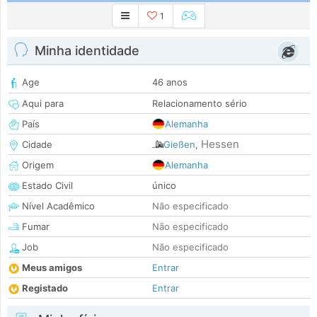
1
Minha identidade
Age
46 anos
Aqui para
Relacionamento sério
País
Alemanha
Hessen
Cidade
Gießen
,
Origem
Alemanha
Estado Civil
único
Nível Acadêmico
Não especificado
Fumar
Não especificado
Job
Não especificado
Meus amigos
Entrar
Registado
Entrar