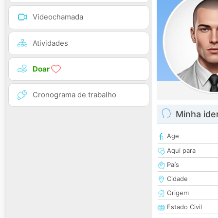
Videochamada
Atividades
Doar
Cronograma de trabalho
Minha ide
Age
Aqui para
País
Cidade
Origem
Estado Civil