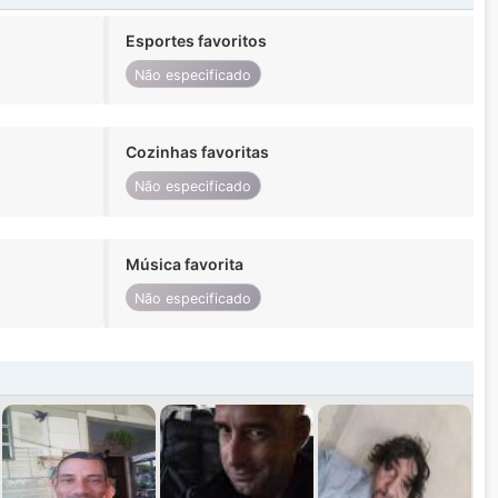
Esportes favoritos
Não especificado
Cozinhas favoritas
Não especificado
Música favorita
Não especificado