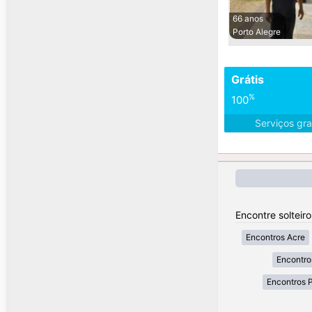
66 anos
Porto Alegre
Grátis
%
100
Serviços gra
Encontre solteiro
Encontros Acre
Encontro
Encontros 