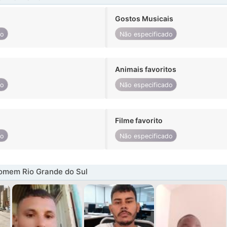
Gostos Musicais
do
Não especificado
Animais favoritos
do
Não especificado
Filme favorito
do
Não especificado
omem Rio Grande do Sul