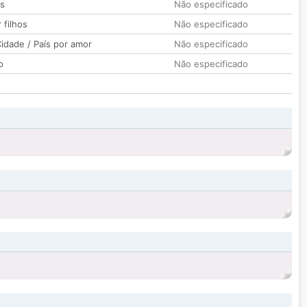
os
Não especificado
 filhos
Não especificado
idade / País por amor
Não especificado
o
Não especificado