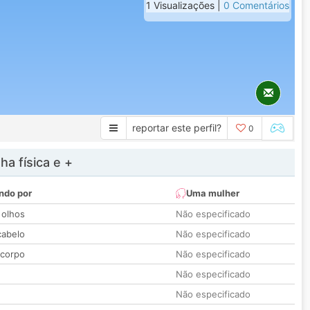
1 Visualizações |
0 Comentários
reportar este perfil?
0
a física e +
ndo por
Uma mulher
 olhos
Não especificado
cabelo
Não especificado
 corpo
Não especificado
Não especificado
Não especificado