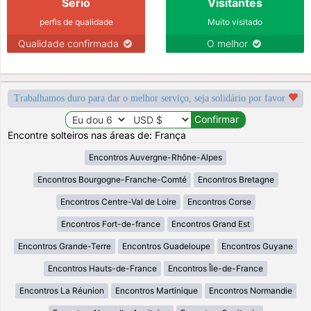
Sério
Visitantes
perfis de qualidade
Muito visitado
Qualidade confirmada
O melhor
Trabalhamos duro para dar o melhor serviço, seja solidário por favor
Encontre solteiros nas áreas de: França
Encontros Auvergne-Rhône-Alpes
Encontros Bourgogne-Franche-Comté
Encontros Bretagne
Encontros Centre-Val de Loire
Encontros Corse
Encontros Fort-de-france
Encontros Grand Est
Encontros Grande-Terre
Encontros Guadeloupe
Encontros Guyane
Encontros Hauts-de-France
Encontros Île-de-France
Encontros La Réunion
Encontros Martinique
Encontros Normandie