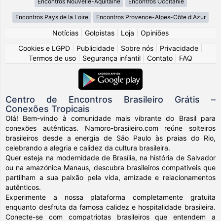
Encontros Nouvelle-Aquitaine
Encontros Occitanie
Encontros Pays de la Loire
Encontros Provence-Alpes-Côte d Azur
Notícias
|
Golpistas
|
Loja
|
Opiniões
Cookies e LGPD
|
Publicidade
|
Sobre nós
|
Privacidade
|
Termos de uso
|
Segurança infantil
|
Contato
|
FAQ
Centro de Encontros Brasileiro Grátis –
Conexões Tropicais
Olá! Bem-vindo à comunidade mais vibrante do Brasil para
conexões autênticas. Namoro-brasileiro.com reúne solteiros
brasileiros desde a energia de São Paulo às praias do Rio,
celebrando a alegria e calidez da cultura brasileira.
Quer esteja na modernidade de Brasília, na história de Salvador
ou na amazónica Manaus, descubra brasileiros compatíveis que
partilham a sua paixão pela vida, amizade e relacionamentos
autênticos.
Experimente a nossa plataforma completamente gratuita
enquanto desfruta da famosa calidez e hospitalidade brasileira.
Conecte-se com compatriotas brasileiros que entendem a