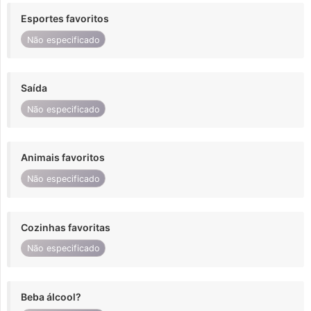
Esportes favoritos
Não especificado
Saída
Não especificado
Animais favoritos
Não especificado
Cozinhas favoritas
Não especificado
Beba álcool?