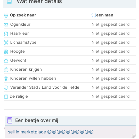
Wat meer details
Op zoek naar
een man
Ogenkleur
Niet gespecificeerd
Haarkleur
Niet gespecificeerd
Lichaamstype
Niet gespecificeerd
Hoogte
Niet gespecificeerd
Gewicht
Niet gespecificeerd
Kinderen krijgen
Niet gespecificeerd
Kinderen willen hebben
Niet gespecificeerd
Verander Stad / Land voor de liefde
Niet gespecificeerd
De religie
Niet gespecificeerd
Een beetje over mij
sell in marketplace 😉😉😉😉😉😉😉😉😉😉