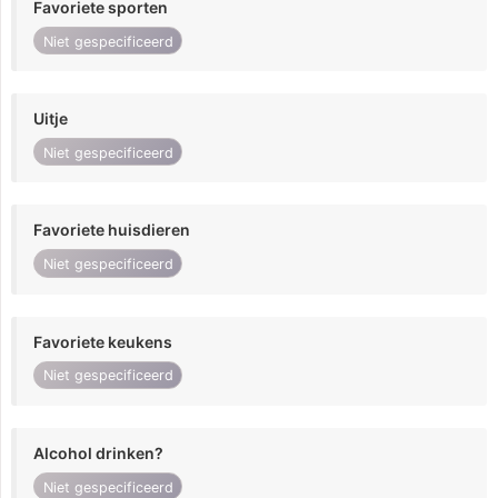
Favoriete sporten
Niet gespecificeerd
Uitje
Niet gespecificeerd
Favoriete huisdieren
Niet gespecificeerd
Favoriete keukens
Niet gespecificeerd
Alcohol drinken?
Niet gespecificeerd