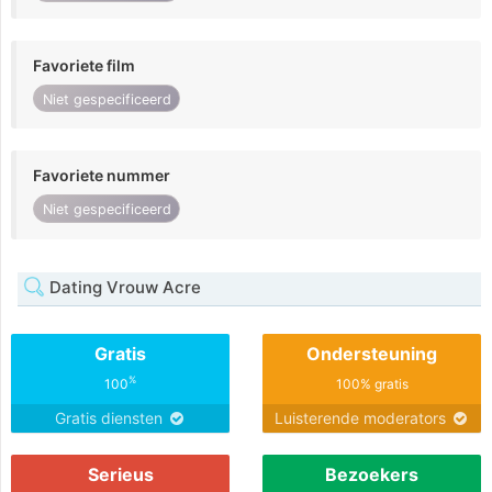
Favoriete film
Niet gespecificeerd
Favoriete nummer
Niet gespecificeerd
Dating Vrouw Acre
Gratis
Ondersteuning
%
100
100% gratis
Gratis diensten
Luisterende moderators
Serieus
Bezoekers