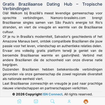
Gratis Braziliaanse Dating Hub – Tropische
Verbindingen
Olá! Welkom bij Brazilië's meest levendige gemeenschap voor
oprechte verbindingen. Namoro-brasileiro.com brengt
Braziliaanse singles samen van São Paulo's energie tot Rio's
stranden, en viert de vreugde en warmte van de Braziliaanse
cultuur.
Of je nu in Brasília's moderniteit, Salvador's geschiedenis of het
Amazone Manaus bent, ontdek compatibele Brazilianen die jouw
passie voor het leven, vriendschap en authentieke relaties delen.
Ervaar ons volledig gratis platform terwijl je geniet van de
beroemde Braziliaanse warmte en gastvrijheid. Verbind met
andere Brazilianen die de schoonheid van onze diverse natie
begrijpen.
Duizenden Brazilianen hebben betekenisvolle verbindingen
gevonden via onze gemeenschap die zowel regionale diversiteit
als nationale eenheid viert.
Laat Braziliaanse zonneschijn en vreugde je pad naar prachtige
nieuwe vriendschappen en partnerschappen verlichten.
© 2026 Copyright
ISN Connect
.
All rights reserved.