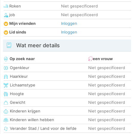
Roken
Niet gespecificeerd
job
Niet gespecificeerd
Mijn vrienden
Inloggen
Lid sinds
Inloggen
Wat meer details
Op zoek naar
een vrouw
Ogenkleur
Niet gespecificeerd
Haarkleur
Niet gespecificeerd
Lichaamstype
Niet gespecificeerd
Hoogte
Niet gespecificeerd
Gewicht
Niet gespecificeerd
Kinderen krijgen
Niet gespecificeerd
Kinderen willen hebben
Niet gespecificeerd
Verander Stad / Land voor de liefde
Niet gespecificeerd