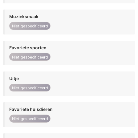
Muzieksmaak
Niet gespecificeerd
Favoriete sporten
Niet gespecificeerd
Uitje
Niet gespecificeerd
Favoriete huisdieren
Niet gespecificeerd