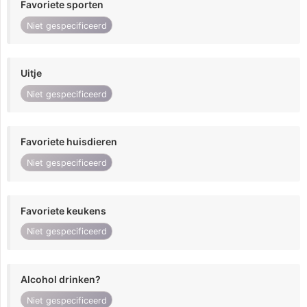
Favoriete sporten
Niet gespecificeerd
Uitje
Niet gespecificeerd
Favoriete huisdieren
Niet gespecificeerd
Favoriete keukens
Niet gespecificeerd
Alcohol drinken?
Niet gespecificeerd