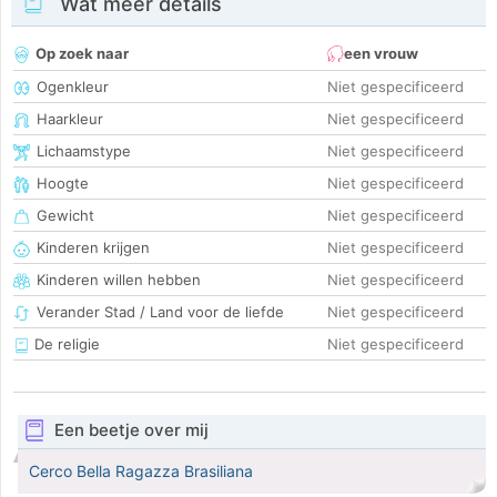
Wat meer details
Op zoek naar
een vrouw
Ogenkleur
Niet gespecificeerd
Haarkleur
Niet gespecificeerd
Lichaamstype
Niet gespecificeerd
Hoogte
Niet gespecificeerd
Gewicht
Niet gespecificeerd
Kinderen krijgen
Niet gespecificeerd
Kinderen willen hebben
Niet gespecificeerd
Verander Stad / Land voor de liefde
Niet gespecificeerd
De religie
Niet gespecificeerd
Een beetje over mij
Cerco Bella Ragazza Brasiliana