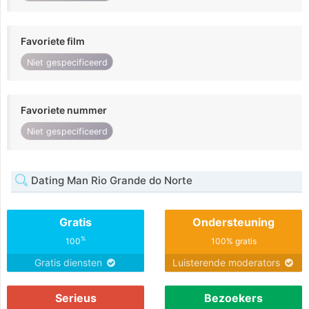
Favoriete film
Niet gespecificeerd
Favoriete nummer
Niet gespecificeerd
Dating Man Rio Grande do Norte
Gratis
Ondersteuning
%
100
100% gratis
Gratis diensten
Luisterende moderators
Serieus
Bezoekers