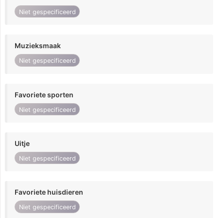
Niet gespecificeerd
Muzieksmaak
Niet gespecificeerd
Favoriete sporten
Niet gespecificeerd
Uitje
Niet gespecificeerd
Favoriete huisdieren
Niet gespecificeerd