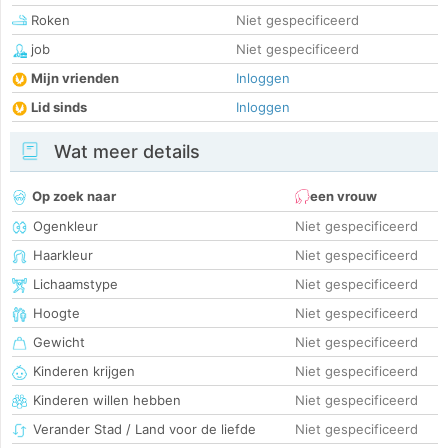
Roken
Niet gespecificeerd
job
Niet gespecificeerd
Mijn vrienden
Inloggen
Lid sinds
Inloggen
Wat meer details
Op zoek naar
een vrouw
Ogenkleur
Niet gespecificeerd
Haarkleur
Niet gespecificeerd
Lichaamstype
Niet gespecificeerd
Hoogte
Niet gespecificeerd
Gewicht
Niet gespecificeerd
Kinderen krijgen
Niet gespecificeerd
Kinderen willen hebben
Niet gespecificeerd
Verander Stad / Land voor de liefde
Niet gespecificeerd