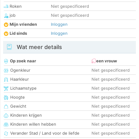
Roken
Niet gespecificeerd
job
Niet gespecificeerd
Mijn vrienden
Inloggen
Lid sinds
Inloggen
Wat meer details
Op zoek naar
een vrouw
Ogenkleur
Niet gespecificeerd
Haarkleur
Niet gespecificeerd
Lichaamstype
Niet gespecificeerd
Hoogte
Niet gespecificeerd
Gewicht
Niet gespecificeerd
Kinderen krijgen
Niet gespecificeerd
Kinderen willen hebben
Niet gespecificeerd
Verander Stad / Land voor de liefde
Niet gespecificeerd