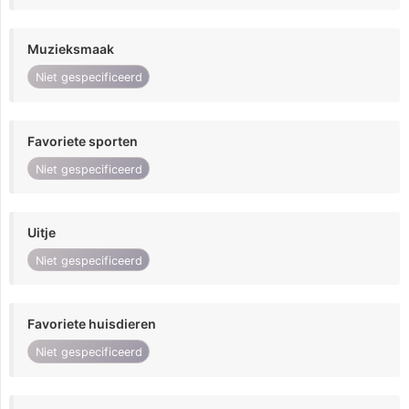
Muzieksmaak
Niet gespecificeerd
Favoriete sporten
Niet gespecificeerd
Uitje
Niet gespecificeerd
Favoriete huisdieren
Niet gespecificeerd